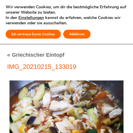
Wir verwenden Cookies, um dir die bestmögliche Erfahrung auf
unserer Website zu bieten.
In den
Einstellungen
kannst du erfahren, welche Cookies wir
verwenden oder sie ausschalten.
Ich vertraue Euren Cookies
Ablehnen
MENÜ
«
Griechischer Eintopf
IMG_20210215_133019