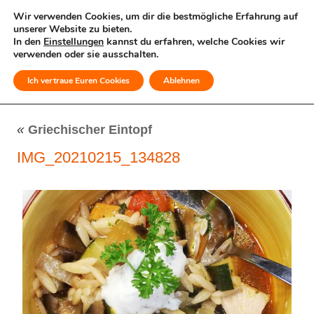
Wir verwenden Cookies, um dir die bestmögliche Erfahrung auf
unserer Website zu bieten.
In den
Einstellungen
kannst du erfahren, welche Cookies wir
verwenden oder sie ausschalten.
Ich vertraue Euren Cookies
Ablehnen
MENÜ
«
Griechischer Eintopf
IMG_20210215_134828