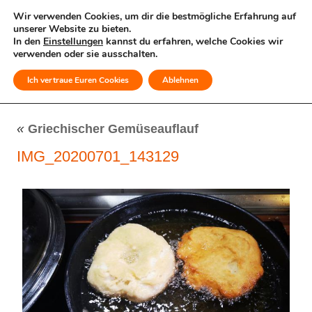
Wir verwenden Cookies, um dir die bestmögliche Erfahrung auf
unserer Website zu bieten.
In den
Einstellungen
kannst du erfahren, welche Cookies wir
verwenden oder sie ausschalten.
Ich vertraue Euren Cookies
Ablehnen
MENÜ
«
Griechischer Gemüseauflauf
IMG_20200701_143129