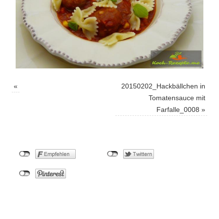
«
20150202_Hackbällchen in
Tomatensauce mit
Farfalle_0008
»