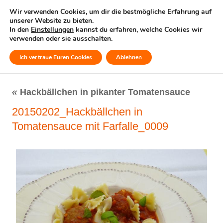
Wir verwenden Cookies, um dir die bestmögliche Erfahrung auf
unserer Website zu bieten.
In den
Einstellungen
kannst du erfahren, welche Cookies wir
verwenden oder sie ausschalten.
Ich vertraue Euren Cookies
Ablehnen
MENÜ
«
Hackbällchen in pikanter Tomatensauce
20150202_Hackbällchen in
Tomatensauce mit Farfalle_0009