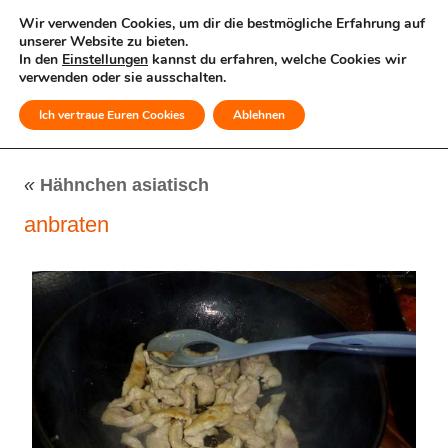
Wir verwenden Cookies, um dir die bestmögliche Erfahrung auf
unserer Website zu bieten.
In den
Einstellungen
kannst du erfahren, welche Cookies wir
verwenden oder sie ausschalten.
Ich vertraue Euren Cookies
Ablehnen
MENÜ
«
Hähnchen asiatisch
anbraten