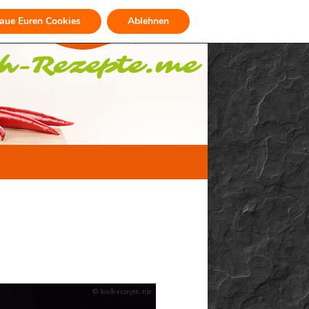
raue Euren Cookies
Ablehnen