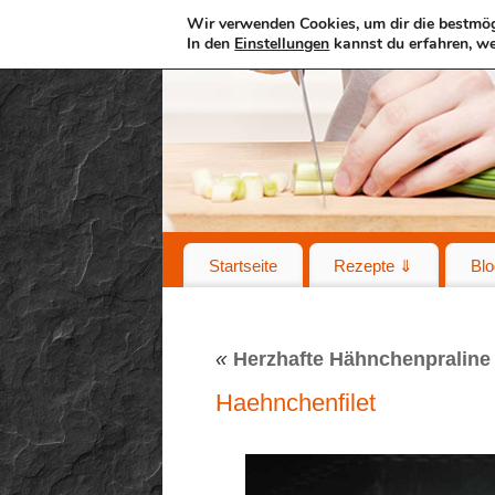
Wir verwenden Cookies, um dir die bestmög
In den
Einstellungen
kannst du erfahren, we
Startseite
Rezepte ⇓
Blo
«
Herzhafte Hähnchenpraline
Haehnchenfilet