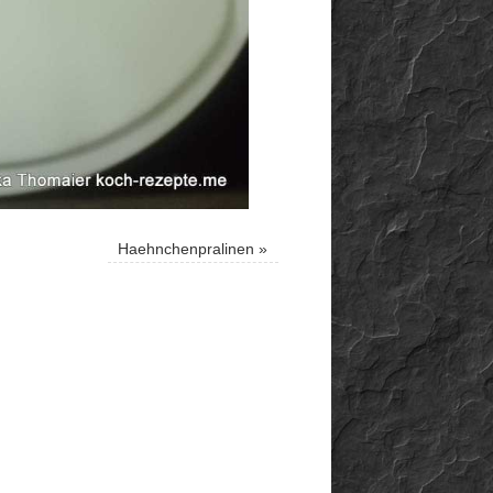
Haehnchenpralinen
»