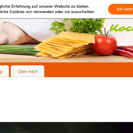
liche Erfahrung auf unserer Website zu bieten.
Ich vert
lche Cookies wir verwenden oder sie ausschalten.
g
Über mich