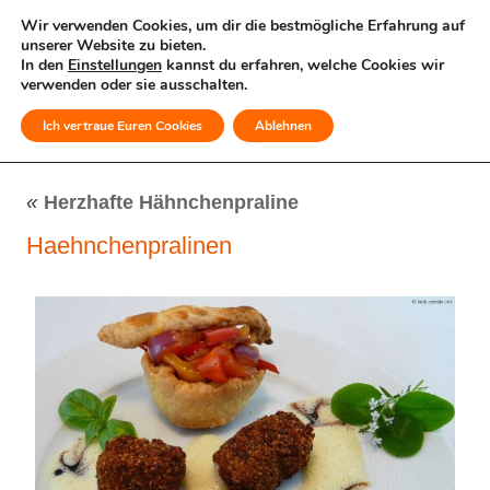
Wir verwenden Cookies, um dir die bestmögliche Erfahrung auf
unserer Website zu bieten.
In den
Einstellungen
kannst du erfahren, welche Cookies wir
verwenden oder sie ausschalten.
Ich vertraue Euren Cookies
Ablehnen
MENÜ
«
Herzhafte Hähnchenpraline
Haehnchenpralinen