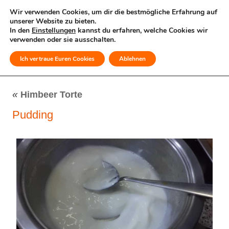
Wir verwenden Cookies, um dir die bestmögliche Erfahrung auf
unserer Website zu bieten.
In den
Einstellungen
kannst du erfahren, welche Cookies wir
verwenden oder sie ausschalten.
Ich vertraue Euren Cookies
Ablehnen
MENÜ
«
Himbeer Torte
Pudding