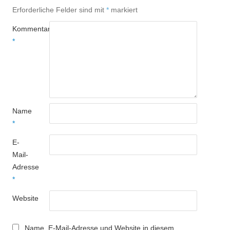
Erforderliche Felder sind mit
*
markiert
Kommentar
*
Name
*
E-
Mail-
Adresse
*
Website
Name, E-Mail-Adresse und Website in diesem