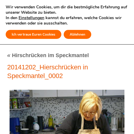
Wir verwenden Cookies, um dir die bestmögliche Erfahrung auf
unserer Website zu bieten.
In den
Einstellungen
kannst du erfahren, welche Cookies wir
verwenden oder sie ausschalten.
Ich vertraue Euren Cookies
Ablehnen
MENÜ
«
Hirschrücken im Speckmantel
20141202_Hierschrücken in
Speckmantel_0002