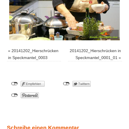
«
20141202_Hierschrücken
20141202_Hierschrücken in
in Speckmantel_0003
Speckmantel_0001_01
»
Schreibe einen Kommentar