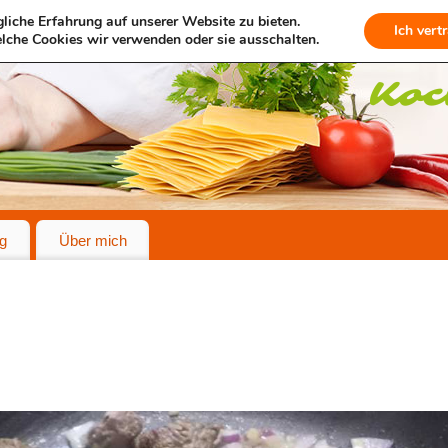
liche Erfahrung auf unserer Website zu bieten.
Ich vert
lche Cookies wir verwenden oder sie ausschalten.
g
Über mich