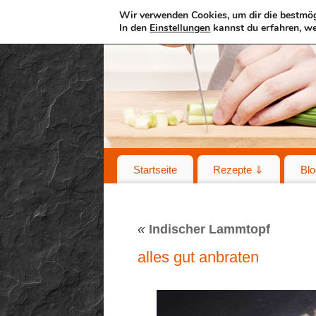
Wir verwenden Cookies, um dir die bestmög
In den
Einstellungen
kannst du erfahren, we
Startseite
Rezepte ⇓
Blo
«
Indischer Lammtopf
alles gut anbraten