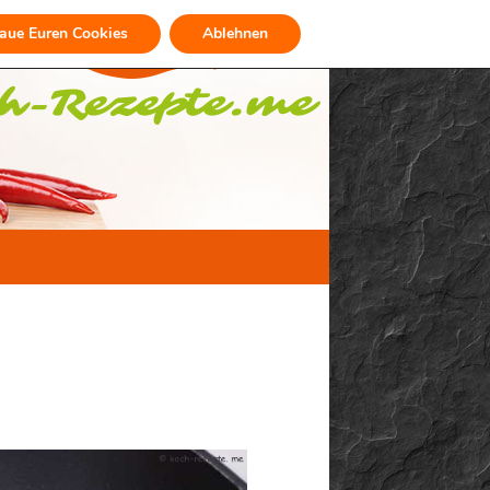
raue Euren Cookies
Ablehnen