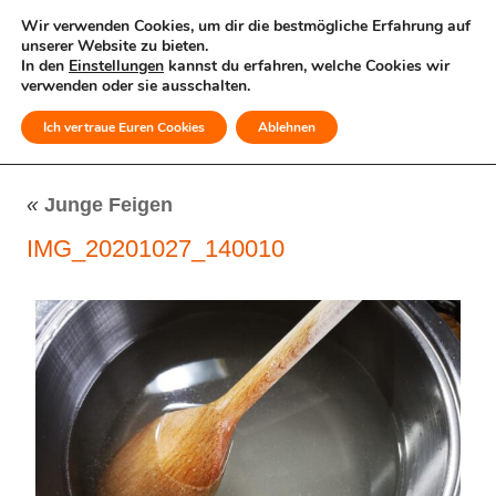
Wir verwenden Cookies, um dir die bestmögliche Erfahrung auf
unserer Website zu bieten.
In den
Einstellungen
kannst du erfahren, welche Cookies wir
verwenden oder sie ausschalten.
Ich vertraue Euren Cookies
Ablehnen
MENÜ
«
Junge Feigen
IMG_20201027_140010