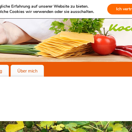
liche Erfahrung auf unserer Website zu bieten.
Ich vert
lche Cookies wir verwenden oder sie ausschalten.
g
Über mich