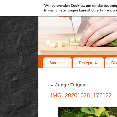
Wir verwenden Cookies, um dir die bestmög
In den
Einstellungen
kannst du erfahren, we
Startseite
Rezepte ⇓
Blo
«
Junge Feigen
IMG_20201028_172122