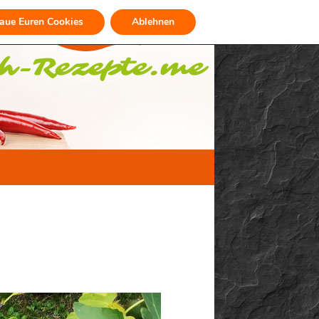
raue Euren Cookies
Ablehnen