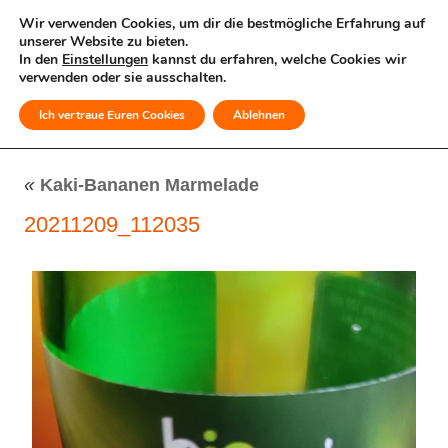
Wir verwenden Cookies, um dir die bestmögliche Erfahrung auf
unserer Website zu bieten.
In den
Einstellungen
kannst du erfahren, welche Cookies wir
verwenden oder sie ausschalten.
Ich vertraue Euren Cookies
Ablehnen
MENÜ
«
Kaki-Bananen Marmelade
20211209_112035