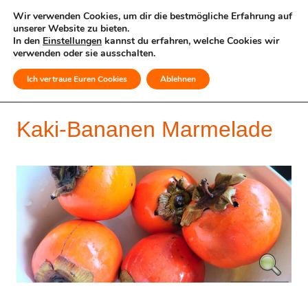
Wir verwenden Cookies, um dir die bestmögliche Erfahrung auf
unserer Website zu bieten.
In den
Einstellungen
kannst du erfahren, welche Cookies wir
verwenden oder sie ausschalten.
Ich vertraue Euren Cookies
Ablehnen
MENÜ
Kaki-Bananen Marmelade