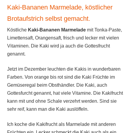
Kaki-Bananen Marmelade, köstlicher
Brotaufstrich selbst gemacht.
Köstliche
Kaki-Bananen Marmelade
mit Tonka-Paste,
Limettensaft, Orangensaft, frisch und lecker mit vielen
Vitaminen. Die Kaki wird ja auch die Gottesfrucht
genannt.
Jetzt im Dezember leuchten die Kakis in wunderbaren
Farben. Von orange
bis rot sind die Kaki Früchte im
Gemüseregal beim Obsthändler. Die
Kaki, auch
Gottesfurcht
genannt, hat
viele Vitamine. Die Kakifrucht
kann mit und ohne Schale verzehrt werden. Sind sie
sehr
reif, kann
man die Kaki auslöffeln.
Ich koche die Kakifrucht als Marmelade mit anderen
Früchten ein. Lecker schmeckt die Kaki auch als ein