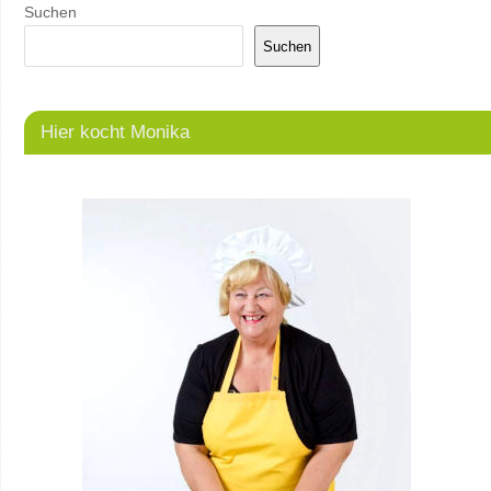
Suchen
Suchen
Hier kocht Monika