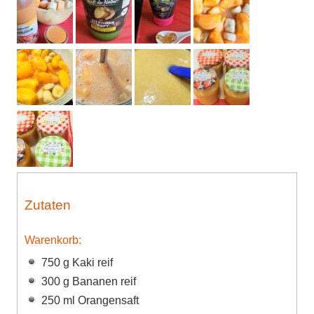
Zutaten
Warenkorb:
750 g Kaki reif
300 g Bananen reif
250 ml Orangensaft