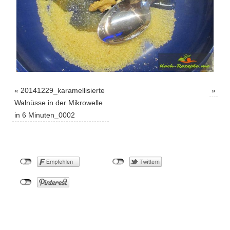
«
20141229_karamellisierte
»
Walnüsse in der Mikrowelle
in 6 Minuten_0002