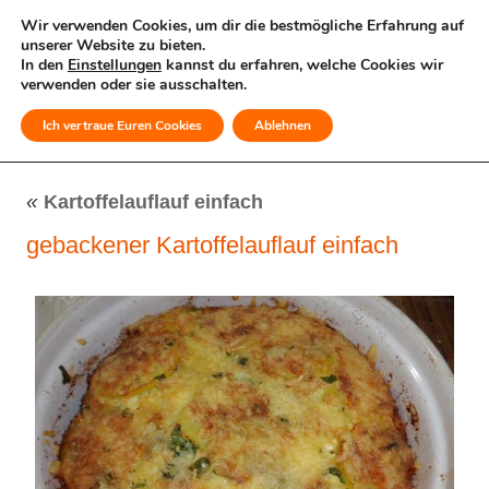
Wir verwenden Cookies, um dir die bestmögliche Erfahrung auf
unserer Website zu bieten.
In den
Einstellungen
kannst du erfahren, welche Cookies wir
verwenden oder sie ausschalten.
Ich vertraue Euren Cookies
Ablehnen
MENÜ
«
Kartoffelauflauf einfach
gebackener Kartoffelauflauf einfach