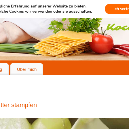
liche Erfahrung auf unserer Website zu bieten.
Ich vert
lche Cookies wir verwenden oder sie ausschalten.
g
Über mich
utter stampfen