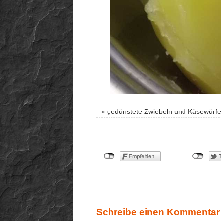
«
gedünstete Zwiebeln und Käsewürfe
Schreibe einen Kommentar