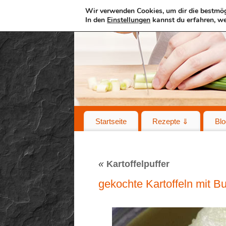
Wir verwenden Cookies, um dir die bestmög
In den
Einstellungen
kannst du erfahren, we
Startseite
Rezepte ⇓
Blo
«
Kartoffelpuffer
gekochte Kartoffeln mit B