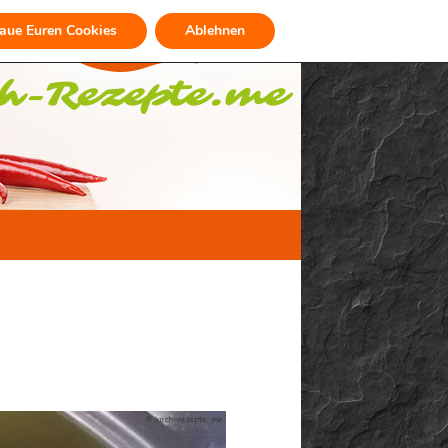
raue Euren Cookies
Ablehnen