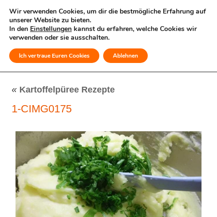
Wir verwenden Cookies, um dir die bestmögliche Erfahrung auf
unserer Website zu bieten.
In den
Einstellungen
kannst du erfahren, welche Cookies wir
verwenden oder sie ausschalten.
Ich vertraue Euren Cookies
Ablehnen
MENÜ
«
Kartoffelpüree Rezepte
1-CIMG0175