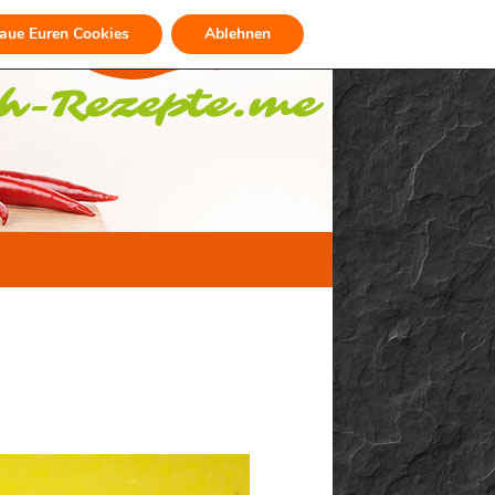
raue Euren Cookies
Ablehnen