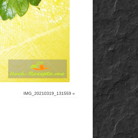
IMG_20210319_131559
»