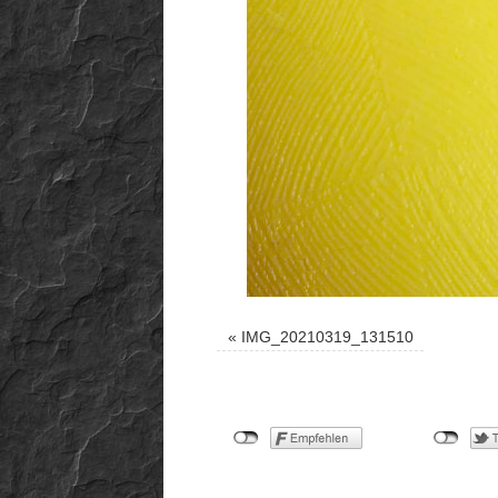
«
IMG_20210319_131510