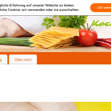
liche Erfahrung auf unserer Website zu bieten.
Ich vert
lche Cookies wir verwenden oder sie ausschalten.
g
Über mich