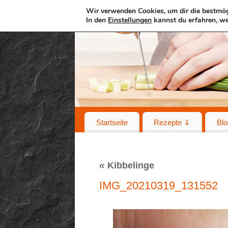
Wir verwenden Cookies, um dir die bestmög
In den
Einstellungen
kannst du erfahren, we
Startseite
Rezepte ⇓
Blo
«
Kibbelinge
IMG_20210319_131552