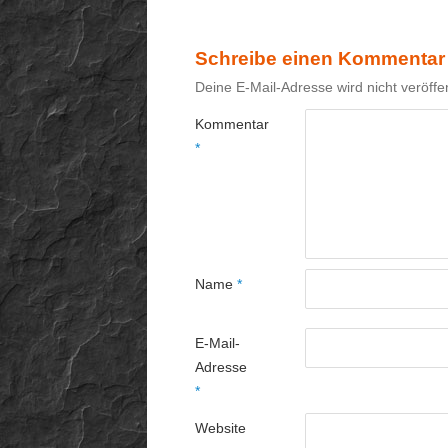
Schreibe einen Kommentar
Deine E-Mail-Adresse wird nicht veröffen
Kommentar
*
Name
*
E-Mail-
Adresse
*
Website