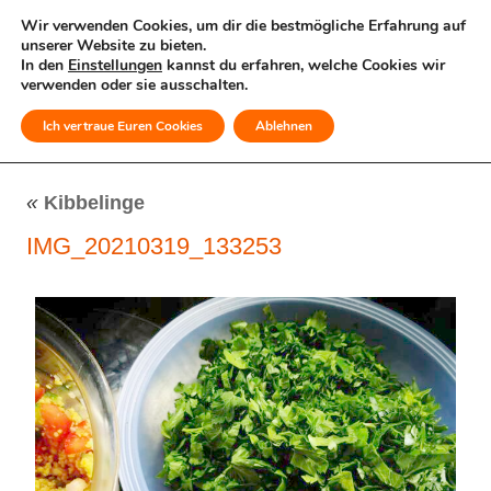
Wir verwenden Cookies, um dir die bestmögliche Erfahrung auf
unserer Website zu bieten.
In den
Einstellungen
kannst du erfahren, welche Cookies wir
verwenden oder sie ausschalten.
Ich vertraue Euren Cookies
Ablehnen
MENÜ
«
Kibbelinge
IMG_20210319_133253