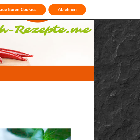
raue Euren Cookies
Ablehnen