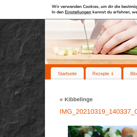
Wir verwenden Cookies, um dir die bestmög
In den
Einstellungen
kannst du erfahren, we
Startseite
Rezepte ⇓
Blo
«
Kibbelinge
IMG_20210319_140337_