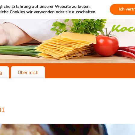
liche Erfahrung auf unserer Website zu bieten.
Ich vert
lche Cookies wir verwenden oder sie ausschalten.
g
Über mich
01