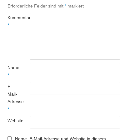
Erforderliche Felder sind mit
*
markiert
Kommentar
*
Name
*
E-
Mail-
Adresse
*
Website
Name, E-Mail-Adresse und Website in diesem