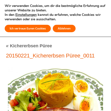
Wir verwenden Cookies, um dir die bestmögliche Erfahrung auf
unserer Website zu bieten.
In den
Einstellungen
kannst du erfahren, welche Cookies wir
verwenden oder sie ausschalten.
Ich vertraue Euren Cookies
Ablehnen
MENÜ
«
Kichererbsen Püree
20150221_Kichererbsen Püree_0011