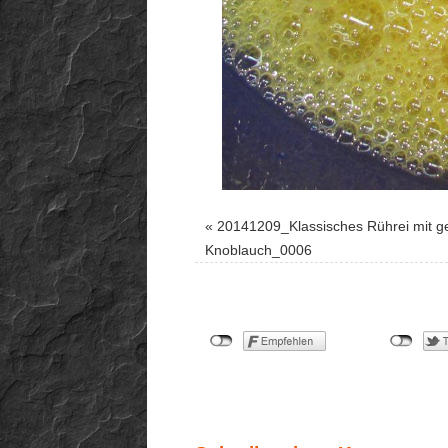
«
20141209_Klassisches Rührei mit g
Knoblauch_0006