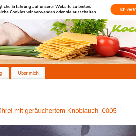
liche Erfahrung auf unserer Website zu bieten.
Ich vert
lche Cookies wir verwenden oder sie ausschalten.
g
Über mich
hrei mit geräuchertem Knoblauch_0005