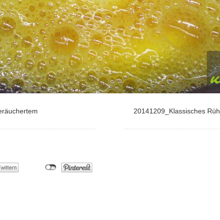
eräuchertem
20141209_Klassisches Rüh