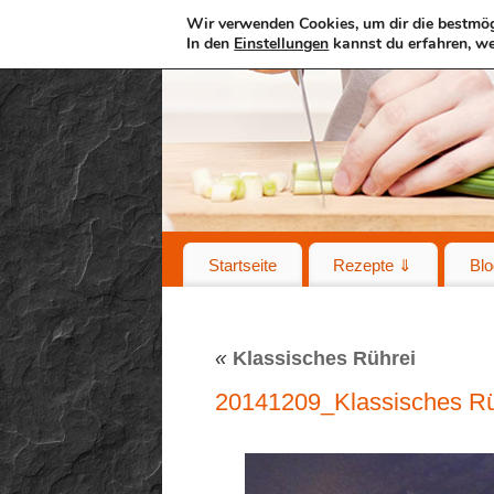
Wir verwenden Cookies, um dir die bestmög
In den
Einstellungen
kannst du erfahren, we
Startseite
Rezepte ⇓
Blo
«
Klassisches Rührei
20141209_Klassisches Rü