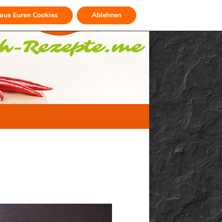
raue Euren Cookies
Ablehnen