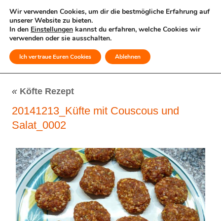
Wir verwenden Cookies, um dir die bestmögliche Erfahrung auf
unserer Website zu bieten.
In den
Einstellungen
kannst du erfahren, welche Cookies wir
verwenden oder sie ausschalten.
Ich vertraue Euren Cookies
Ablehnen
MENÜ
«
Köfte Rezept
20141213_Küfte mit Couscous und
Salat_0002