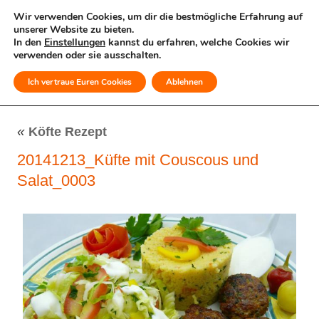
Wir verwenden Cookies, um dir die bestmögliche Erfahrung auf
unserer Website zu bieten.
In den
Einstellungen
kannst du erfahren, welche Cookies wir
verwenden oder sie ausschalten.
Ich vertraue Euren Cookies
Ablehnen
MENÜ
«
Köfte Rezept
20141213_Küfte mit Couscous und
Salat_0003