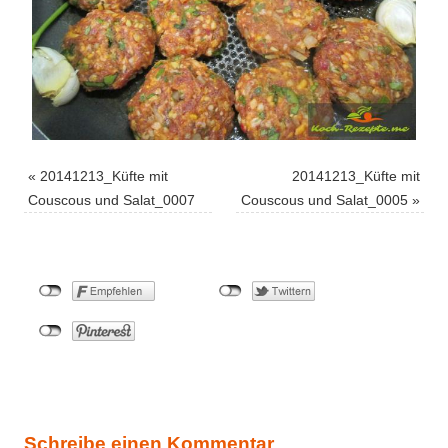
«
20141213_Küfte mit
20141213_Küfte mit
Couscous und Salat_0007
Couscous und Salat_0005
»
Schreibe einen Kommentar