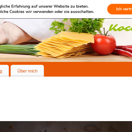
liche Erfahrung auf unserer Website zu bieten.
Ich vert
lche Cookies wir verwenden oder sie ausschalten.
g
Über mich