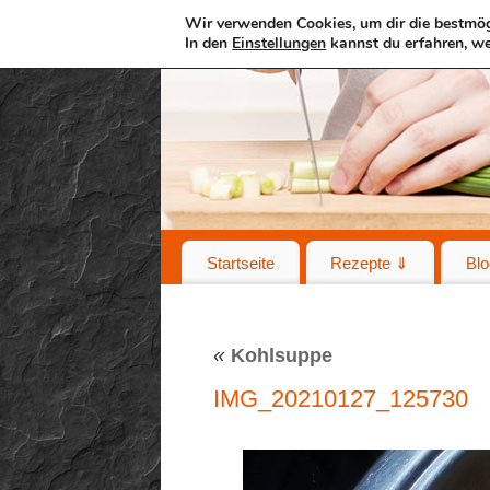
Wir verwenden Cookies, um dir die bestmög
In den
Einstellungen
kannst du erfahren, we
Startseite
Rezepte ⇓
Blo
«
Kohlsuppe
IMG_20210127_125730