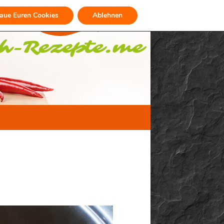
raue Euren Cookies
Ablehnen