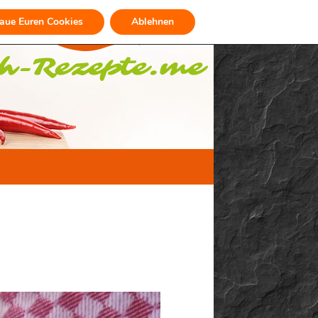
raue Euren Cookies
Ablehnen