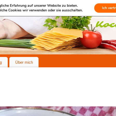
liche Erfahrung auf unserer Website zu bieten.
Ich vert
lche Cookies wir verwenden oder sie ausschalten.
g
Über mich