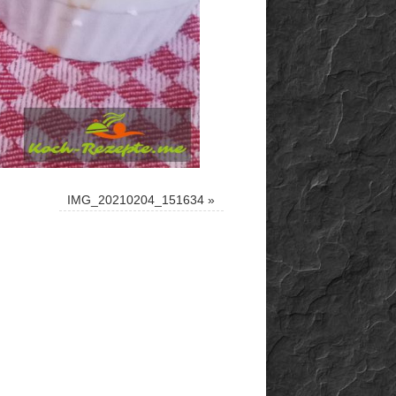
IMG_20210204_151634
»