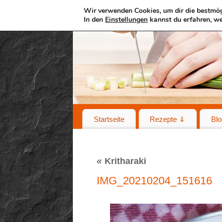
Wir verwenden Cookies, um dir die bestmög
In den
Einstellungen
kannst du erfahren, we
Startseite
Rezepte ⇓
Blo
«
Kritharaki
IMG_20210204_151616