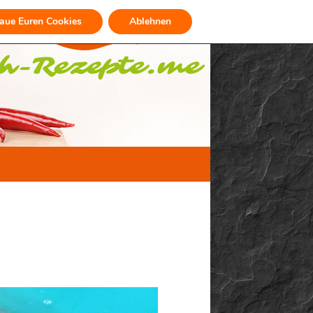
raue Euren Cookies
Ablehnen