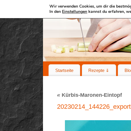
Wir verwenden Cookies, um dir die bestmög
In den
Einstellungen
kannst du erfahren, we
Startseite
Rezepte ⇓
Blo
«
Kürbis-Maronen-Eintopf
20230214_144226_export