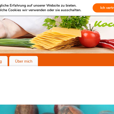
liche Erfahrung auf unserer Website zu bieten.
Ich vert
lche Cookies wir verwenden oder sie ausschalten.
g
Über mich