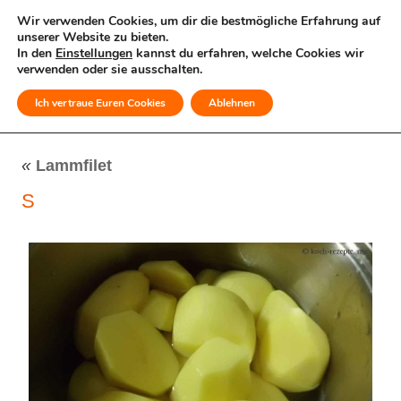
Wir verwenden Cookies, um dir die bestmögliche Erfahrung auf
unserer Website zu bieten.
In den
Einstellungen
kannst du erfahren, welche Cookies wir
verwenden oder sie ausschalten.
Ich vertraue Euren Cookies
Ablehnen
MENÜ
«
Lammfilet
S