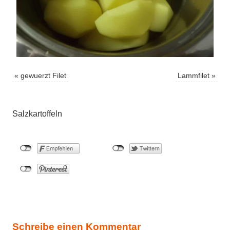
«
gewuerzt Filet
Lammfilet
»
Salzkartoffeln
Schreibe einen Kommentar