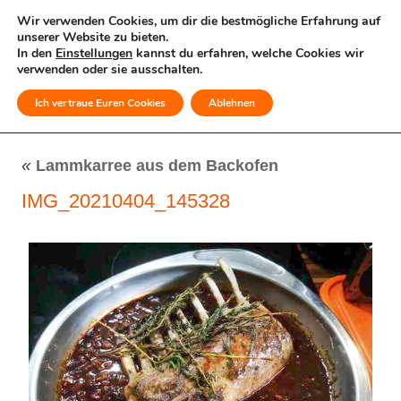
Wir verwenden Cookies, um dir die bestmögliche Erfahrung auf
unserer Website zu bieten.
In den
Einstellungen
kannst du erfahren, welche Cookies wir
verwenden oder sie ausschalten.
Ich vertraue Euren Cookies
Ablehnen
MENÜ
«
Lammkarree aus dem Backofen
IMG_20210404_145328