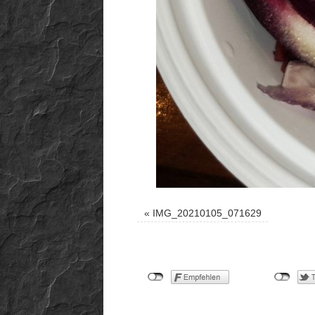
«
IMG_20210105_071629