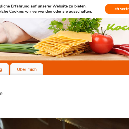
liche Erfahrung auf unserer Website zu bieten.
Ich vert
lche Cookies wir verwenden oder sie ausschalten.
g
Über mich
e