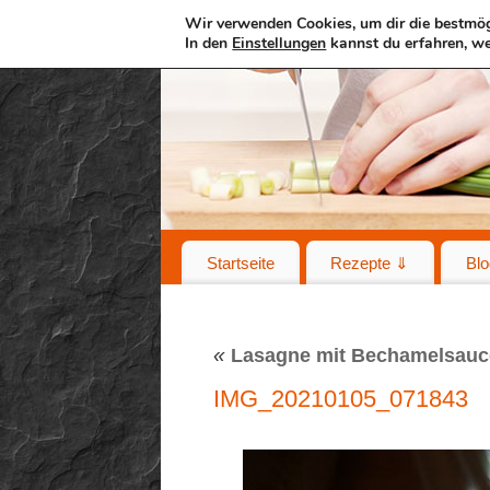
Wir verwenden Cookies, um dir die bestmög
In den
Einstellungen
kannst du erfahren, we
Startseite
Rezepte ⇓
Blo
«
Lasagne mit Bechamelsauc
IMG_20210105_071843