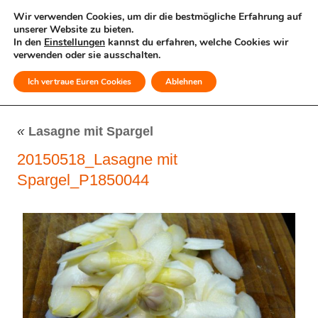
Wir verwenden Cookies, um dir die bestmögliche Erfahrung auf
unserer Website zu bieten.
In den
Einstellungen
kannst du erfahren, welche Cookies wir
verwenden oder sie ausschalten.
Ich vertraue Euren Cookies
Ablehnen
MENÜ
«
Lasagne mit Spargel
20150518_Lasagne mit
Spargel_P1850044