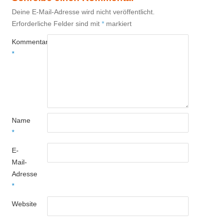
Deine E-Mail-Adresse wird nicht veröffentlicht.
Erforderliche Felder sind mit
*
markiert
Kommentar
*
Name
*
E-
Mail-
Adresse
*
Website