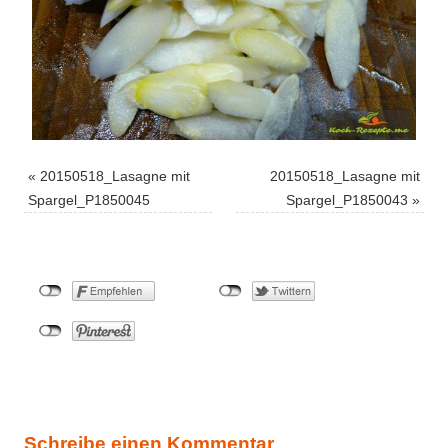
«
20150518_Lasagne mit
20150518_Lasagne mit
Spargel_P1850045
Spargel_P1850043
»
Schreibe einen Kommentar