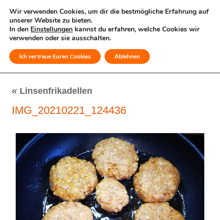
Wir verwenden Cookies, um dir die bestmögliche Erfahrung auf
unserer Website zu bieten.
In den
Einstellungen
kannst du erfahren, welche Cookies wir
verwenden oder sie ausschalten.
Ich vertraue Euren Cookies
Ablehnen
MENÜ
«
Linsenfrikadellen
IMG_20210221_124436