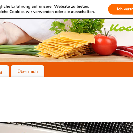
liche Erfahrung auf unserer Website zu bieten.
Ich vert
lche Cookies wir verwenden oder sie ausschalten.
g
Über mich