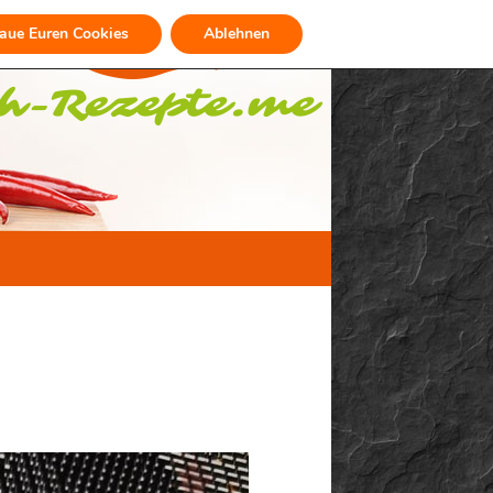
raue Euren Cookies
Ablehnen