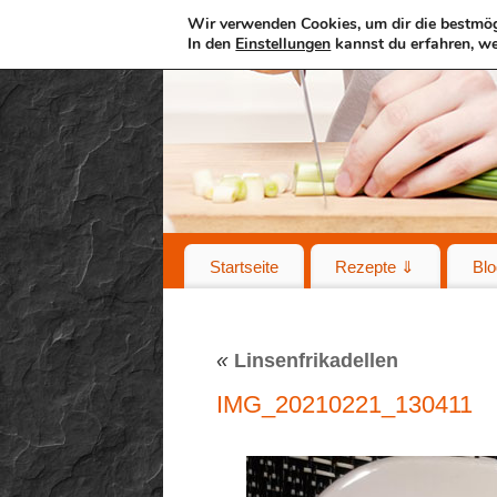
Wir verwenden Cookies, um dir die bestmög
In den
Einstellungen
kannst du erfahren, we
Startseite
Rezepte ⇓
Blo
«
Linsenfrikadellen
IMG_20210221_130411