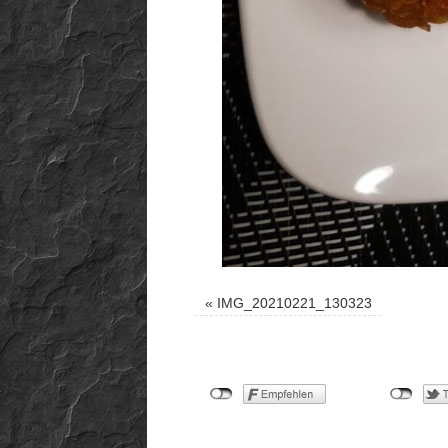
«
IMG_20210221_130323