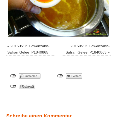
«
20150512_Löwenzahn-
20150512_Löwenzahn-
Safran Gelee_P1840865
Safran Gelee_P1840863
»
Schreibe einen Kommentar