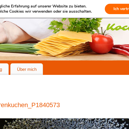
liche Erfahrung auf unserer Website zu bieten.
Ich vert
lche Cookies wir verwenden oder sie ausschalten.
g
Über mich
renkuchen_P1840573