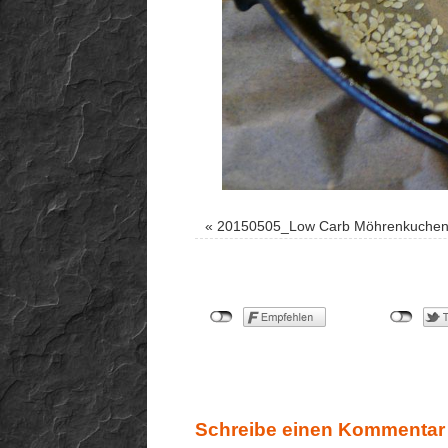
«
20150505_Low Carb Möhrenkuche
Schreibe einen Kommentar