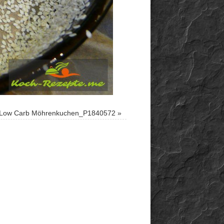
Low Carb Möhrenkuchen_P1840572
»