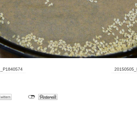
n_P1840574
20150505_