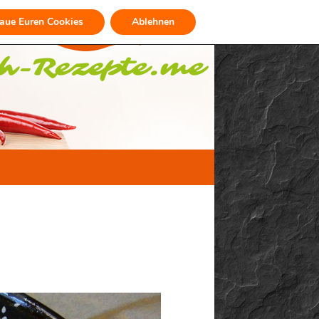
raue Euren Cookies
Ablehnen