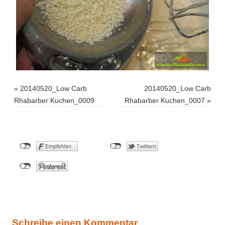
«
20140520_Low Carb
20140520_Low Carb
Rhabarber Kuchen_0009
Rhabarber Kuchen_0007
»
Schreibe einen Kommentar