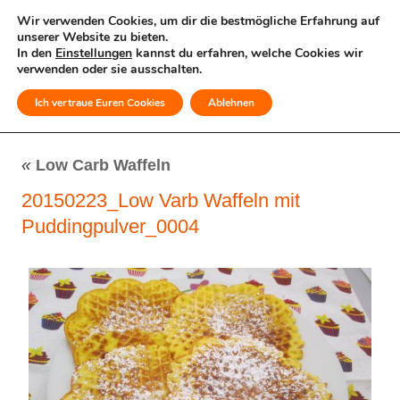
Wir verwenden Cookies, um dir die bestmögliche Erfahrung auf
unserer Website zu bieten.
In den
Einstellungen
kannst du erfahren, welche Cookies wir
verwenden oder sie ausschalten.
Ich vertraue Euren Cookies
Ablehnen
MENÜ
«
Low Carb Waffeln
20150223_Low Varb Waffeln mit
Puddingpulver_0004