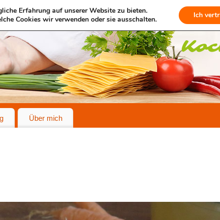
liche Erfahrung auf unserer Website zu bieten.
Ich vert
lche Cookies wir verwenden oder sie ausschalten.
g
Über mich