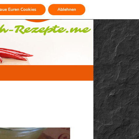
raue Euren Cookies
Ablehnen