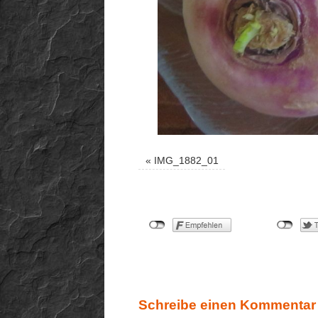
«
IMG_1882_01
Schreibe einen Kommentar