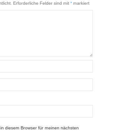
tlicht.
Erforderliche Felder sind mit
*
markiert
in diesem Browser für meinen nächsten