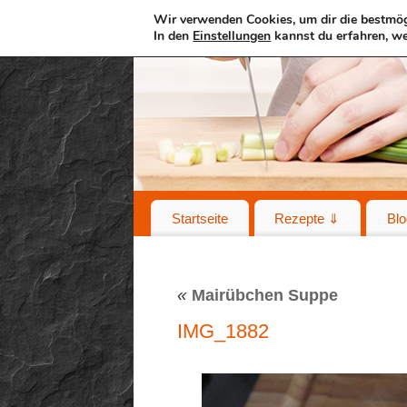
Wir verwenden Cookies, um dir die bestmög
In den
Einstellungen
kannst du erfahren, we
Startseite
Rezepte ⇓
Blo
«
Mairübchen Suppe
IMG_1882