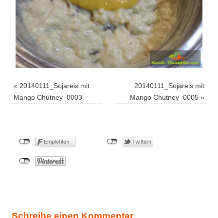
«
20140111_Sojareis mit
20140111_Sojareis mit
Mango Chutney_0003
Mango Chutney_0005
»
Schreibe einen Kommentar