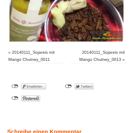
«
20140111_Sojareis mit
20140111_Sojareis mit
Mango Chutney_0011
Mango Chutney_0013
»
Schreibe einen Kommentar