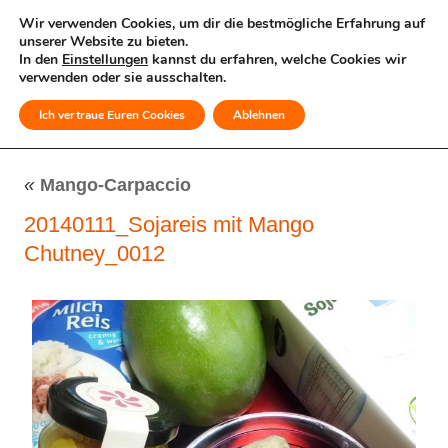
Wir verwenden Cookies, um dir die bestmögliche Erfahrung auf
unserer Website zu bieten.
In den
Einstellungen
kannst du erfahren, welche Cookies wir
verwenden oder sie ausschalten.
Ich vertraue Euren Cookies
Ablehnen
MENÜ
«
Mango-Carpaccio
20140111_Sojareis mit Mango
Chutney_0012