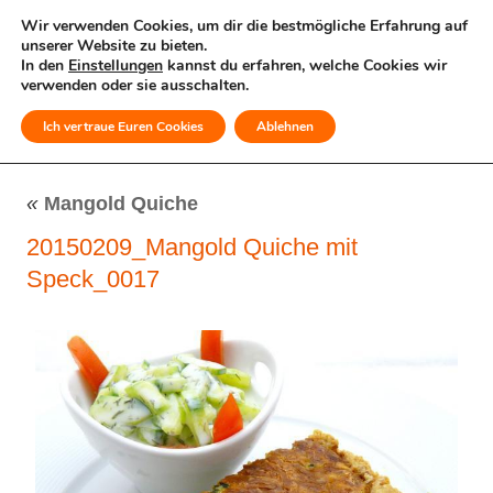
Wir verwenden Cookies, um dir die bestmögliche Erfahrung auf
unserer Website zu bieten.
In den
Einstellungen
kannst du erfahren, welche Cookies wir
verwenden oder sie ausschalten.
Ich vertraue Euren Cookies
Ablehnen
MENÜ
«
Mangold Quiche
20150209_Mangold Quiche mit
Speck_0017