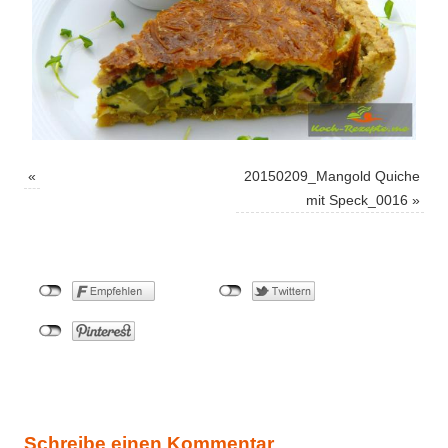
«
20150209_Mangold Quiche
mit Speck_0016
»
Schreibe einen Kommentar