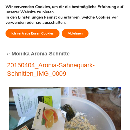
Wir verwenden Cookies, um dir die bestmögliche Erfahrung auf
unserer Website zu bieten.
In den
Einstellungen
kannst du erfahren, welche Cookies wir
verwenden oder sie ausschalten.
Ich vertraue Euren Cookies
Ablehnen
MENÜ
«
Monika Aronia-Schnitte
20150404_Aronia-Sahnequark-
Schnitten_IMG_0009