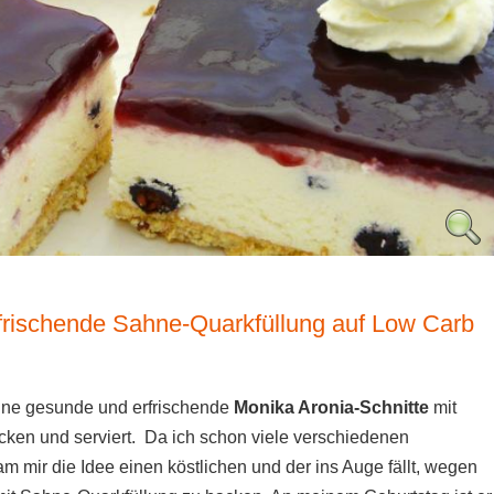
rfrischende Sahne-Quarkfüllung auf Low Carb
ine gesunde und erfrischende
Monika Aronia-Schnitte
mit
en und serviert. Da ich schon viele verschiedenen
 mir die Idee einen köstlichen und der ins Auge fällt, wegen