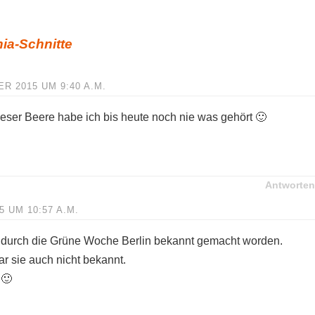
ia-Schnitte
R 2015 UM 9:40 A.M.
eser Beere habe ich bis heute noch nie was gehört 🙂
Antworten
5 UM 10:57 A.M.
rst durch die Grüne Woche Berlin bekannt gemacht worden.
r sie auch nicht bekannt.
 🙂