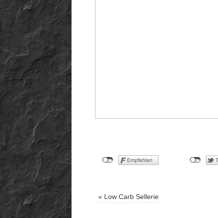
«
Low Carb Sellerie