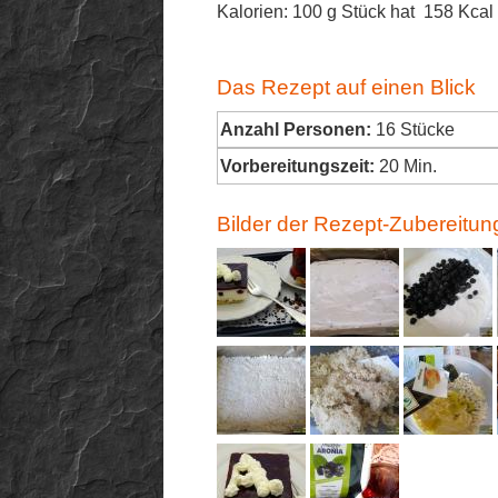
Kalorien: 100 g Stück hat 158 Kcal
Das Rezept auf einen Blick
Anzahl Personen:
16 Stücke
Vorbereitungszeit:
20 Min.
Bilder der Rezept-Zubereitun