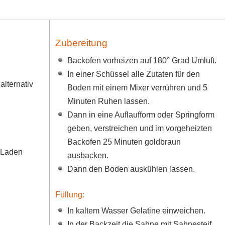
Zubereitung
Backofen vorheizen auf 180° Grad Umluft.
In einer Schüssel alle Zutaten für den
alternativ
Boden mit einem Mixer verrühren und 5
Minuten Ruhen lassen.
Dann in eine Auflaufform oder Springform
geben, verstreichen und im vorgeheizten
Backofen 25 Minuten goldbraun
 Laden
ausbacken.
Dann den Boden auskühlen lassen.
Füllung:
In kaltem Wasser Gelatine einweichen.
In der Backzeit die Sahne mit Sahnesteif