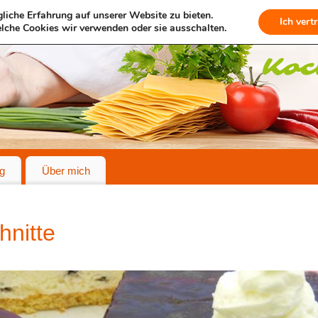
liche Erfahrung auf unserer Website zu bieten.
Ich vert
lche Cookies wir verwenden oder sie ausschalten.
g
Über mich
hnitte