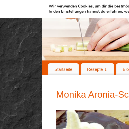
Wir verwenden Cookies, um dir die bestmög
In den
Einstellungen
kannst du erfahren, we
Startseite
Rezepte ⇓
Blo
Monika Aronia-Sc