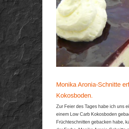
Monika Aronia-Schnitte e
Kokosboden.
Zur Feier des Tages habe ich uns e
einem Low Carb Kokosboden geback
Früchteschnitten gebacken habe, kam