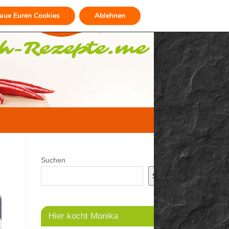
raue Euren Cookies
Ablehnen
Suchen
Suchen
Hier kocht Monika