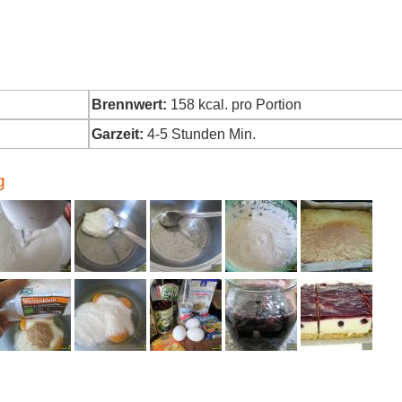
Brennwert:
158
kcal. pro Portion
Garzeit:
4-5 Stunden Min.
g