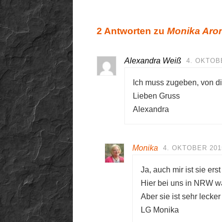
2 Antworten zu
Monika Aron
Alexandra Weiß
4. OKTOBE
Ich muss zugeben, von di
Lieben Gruss
Alexandra
Monika
4. OKTOBER 201
Ja, auch mir ist sie e
Hier bei uns in NRW wa
Aber sie ist sehr lecker
LG Monika