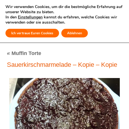
Wir verwenden Cookies, um dir die bestmögliche Erfahrung auf
unserer Website zu bieten.
In den
Einstellungen
kannst du erfahren, welche Cookies wir
verwenden oder sie ausschalten.
Ich vertraue Euren Cookies
Ablehnen
MENÜ
«
Muffin Torte
Sauerkirschmarmelade – Kopie – Kopie