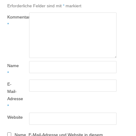
Erforderliche Felder sind mit
*
markiert
Kommentar
*
Name
*
E-
Mail-
Adresse
*
Website
Name, E-Mail-Adresse und Website in diesem