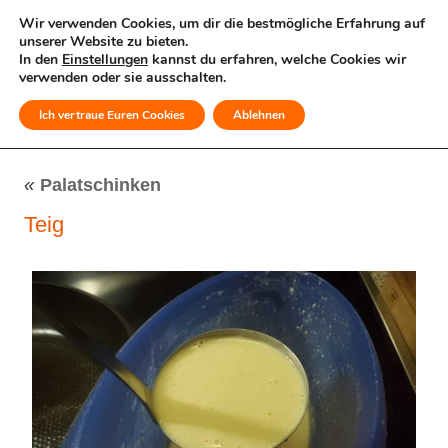
Wir verwenden Cookies, um dir die bestmögliche Erfahrung auf
unserer Website zu bieten.
In den
Einstellungen
kannst du erfahren, welche Cookies wir
verwenden oder sie ausschalten.
Ich vertraue Euren Cookies
Ablehnen
MENÜ
«
Palatschinken
Teig