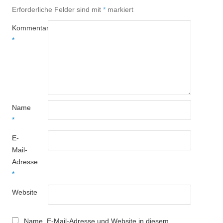
Erforderliche Felder sind mit
*
markiert
Kommentar
*
Name
*
E-
Mail-
Adresse
*
Website
Name, E-Mail-Adresse und Website in diesem