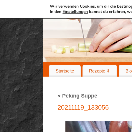
Wir verwenden Cookies, um dir die bestmög
In den
Einstellungen
kannst du erfahren, we
Startseite
Rezepte ⇓
Blo
«
Peking Suppe
20211119_133056