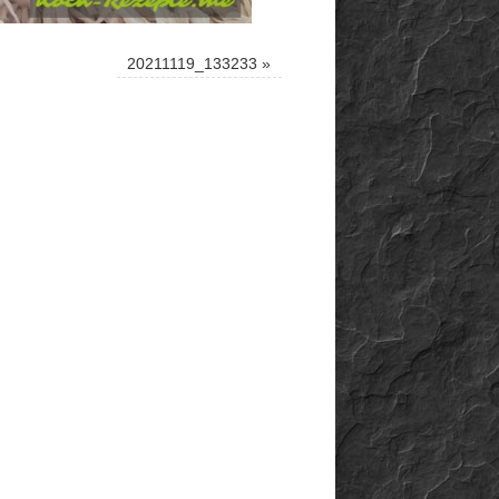
20211119_133233
»