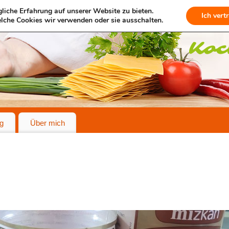
liche Erfahrung auf unserer Website zu bieten.
Ich vert
lche Cookies wir verwenden oder sie ausschalten.
g
Über mich