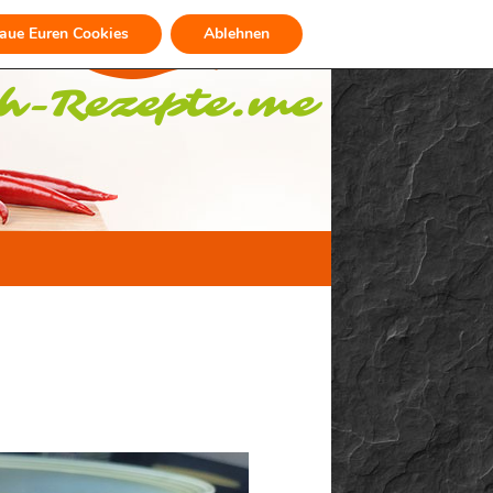
raue Euren Cookies
Ablehnen