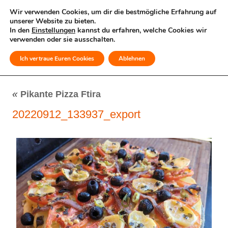
Wir verwenden Cookies, um dir die bestmögliche Erfahrung auf
unserer Website zu bieten.
In den
Einstellungen
kannst du erfahren, welche Cookies wir
verwenden oder sie ausschalten.
Ich vertraue Euren Cookies
Ablehnen
MENÜ
«
Pikante Pizza Ftira
20220912_133937_export