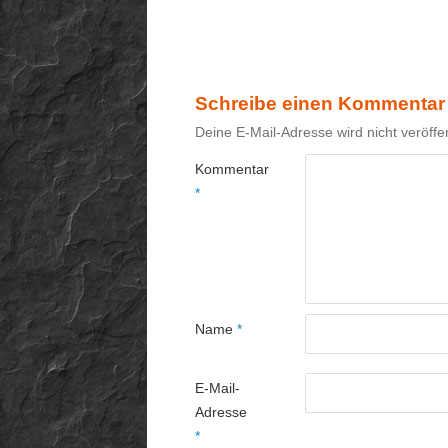
Schreibe einen Kommentar
Deine E-Mail-Adresse wird nicht veröffen
Kommentar
*
Name
*
E-Mail-
Adresse
*