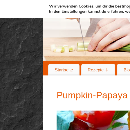
Wir verwenden Cookies, um dir die bestmög
In den
Einstellungen
kannst du erfahren, we
Startseite
Rezepte ⇓
Blo
Pumpkin-Papaya