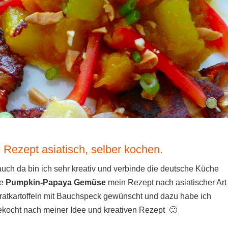
ezept asiatisch, selber kochen.
auch da bin ich sehr kreativ und verbinde die deutsche Küche
te
Pumpkin-Papaya Gemüse
mein Rezept nach asiatischer Art
ratkartoffeln mit Bauchspeck gewünscht und dazu habe ich
ocht nach meiner Idee und kreativen Rezept 🙂