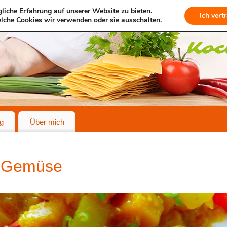
liche Erfahrung auf unserer Website zu bieten.
Ich vert
lche Cookies wir verwenden oder sie ausschalten.
g
Über mich
 Gemüse