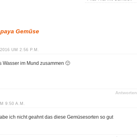
apaya Gemüse
2016 UM 2:56 P.M.
das Wasser im Mund zusammen 🙂
Antworten
M 9:50 A.M.
abe ich nicht geahnt das diese Gemüsesorten so gut