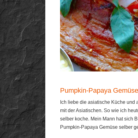
Pumpkin-Papaya Gemüse R
Ich liebe die asiatische Küche und 
mit der Asiatischen. So wie ich heu
selber koche. Mein Mann hat sich B
Pumpkin-Papaya Gemüse selber gek