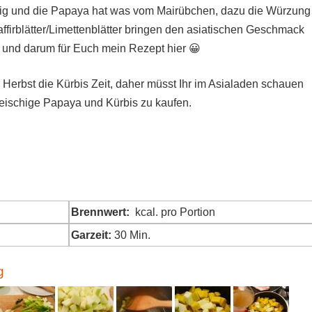
ig und die Papaya hat was vom Mairübchen, dazu die Würzung
ffirblätter/Limettenblätter bringen den asiatischen Geschmack
 und darum für Euch mein Rezept hier 😀
im Herbst die Kürbis Zeit, daher müsst Ihr im Asialaden schauen
fleischige Papaya und Kürbis zu kaufen.
Brennwert:
kcal. pro Portion
Garzeit:
30 Min.
g