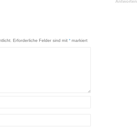
Antworten
tlicht.
Erforderliche Felder sind mit
*
markiert