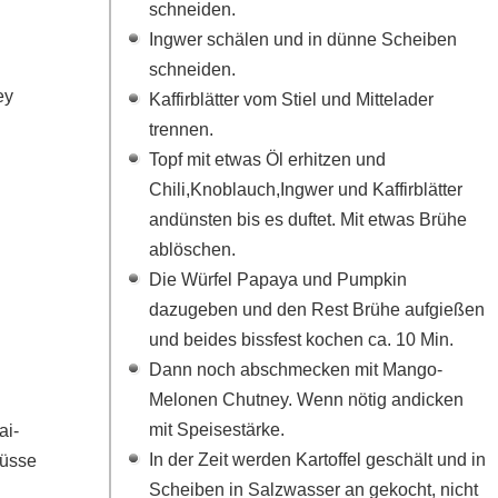
schneiden.
Ingwer schälen und in dünne Scheiben
schneiden.
ey
Kaffirblätter vom Stiel und Mittelader
trennen.
Topf mit etwas Öl erhitzen und
Chili,Knoblauch,Ingwer und Kaffirblätter
andünsten bis es duftet. Mit etwas Brühe
ablöschen.
Die Würfel Papaya und Pumpkin
dazugeben und den Rest Brühe aufgießen
und beides bissfest kochen ca. 10 Min.
Dann noch abschmecken mit Mango-
Melonen Chutney. Wenn nötig andicken
mit Speisestärke.
ai-
In der Zeit werden Kartoffel geschält und in
nüsse
Scheiben in Salzwasser an gekocht, nicht