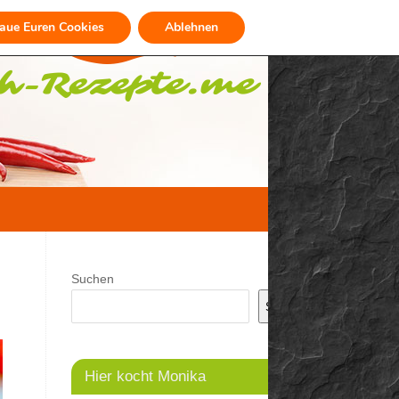
raue Euren Cookies
Ablehnen
Suchen
Suchen
Hier kocht Monika