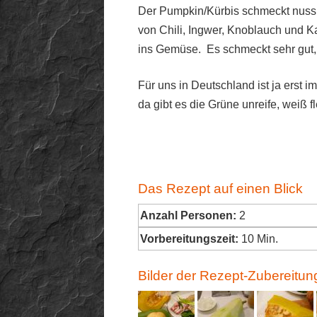
Der Pumpkin/Kürbis schmeckt nuss
von Chili, Ingwer, Knoblauch und Ka
ins Gemüse. Es schmeckt sehr gut,
Für uns in Deutschland ist ja erst 
da gibt es die Grüne unreife, weiß 
Das Rezept auf einen Blick
Anzahl Personen:
2
Vorbereitungszeit:
10 Min.
Bilder der Rezept-Zubereitun